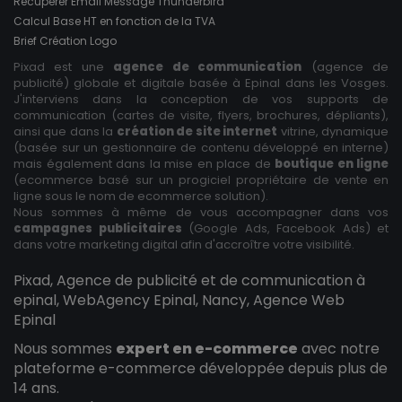
Récupérer Email Message Thunderbird
Calcul Base HT en fonction de la TVA
Brief Création Logo
Pixad est une
agence de communication
(agence de
publicité) globale et digitale basée à Epinal dans les Vosges.
J'interviens dans la conception de vos supports de
communication (cartes de visite, flyers, brochures, dépliants),
ainsi que dans la
création de site internet
vitrine, dynamique
(basée sur un gestionnaire de contenu développé en interne)
mais également dans la mise en place de
boutique en ligne
(ecommerce basé sur un progiciel propriétaire de vente en
ligne sous le nom de ecommerce solution).
Nous sommes à même de vous accompagner dans vos
campagnes publicitaires
(Google Ads, Facebook Ads) et
dans votre marketing digital afin d'accroître votre visibilité.
Pixad, Agence de publicité et de communication à
epinal, WebAgency Epinal, Nancy, Agence Web
Epinal
Nous sommes
expert en e-commerce
avec notre
plateforme e-commerce développée depuis plus de
14 ans.