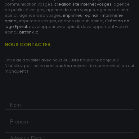
communication vosges,
creation site internet vosges
, agence
de publicité vosges, agence de com vosges, agence de com
epinal, agence web vosges,
imprimeur epinal
,
imprimerie
epinal
, imprimeur vosges, agence de pub epinal,
Création de
logo Epinal
, developpeur web epinal, developpement web à
epinal,
birthink.io
NOUS CONTACTER
Envie de travailler avec nous ou juste nous dire bonjour ?
N'hésitez pas, ce ne sont pas les moyens de communication qui
manquent !