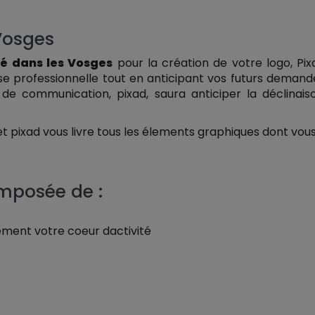
Vosges
té dans les Vosges
pour la création de votre logo, P
e professionnelle tout en anticipant vos futurs deman
e communication, pixad, saura anticiper la déclinais
 et pixad vous livre tous les élements graphiques dont vous
omposée de :
tement votre coeur dactivité