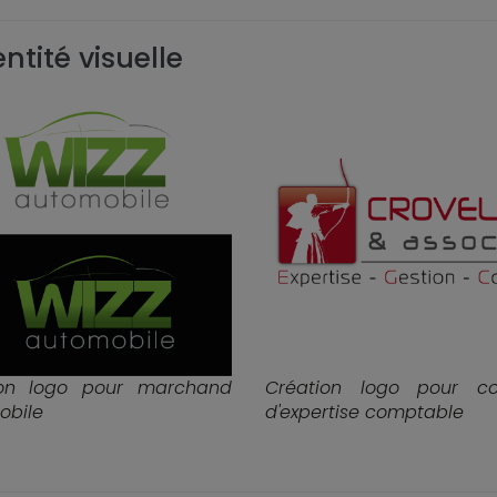
ntité visuelle
ion logo pour marchand
Création logo pour co
obile
d'expertise comptable