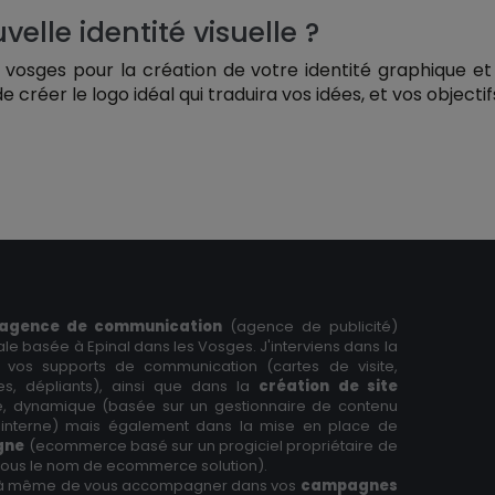
elle identité visuelle ?
s vosges pour la création de votre identité graphique et 
créer le logo idéal qui traduira vos idées, et vos objectif
agence de communication
(agence de publicité)
tale basée à Epinal dans les Vosges. J'interviens dans la
 vos supports de communication (cartes de visite,
res, dépliants), ainsi que dans la
création de site
ne, dynamique (basée sur un gestionnaire de contenu
interne) mais également dans la mise en place de
igne
(ecommerce basé sur un progiciel propriétaire de
 sous le nom de ecommerce solution).
à même de vous accompagner dans vos
campagnes