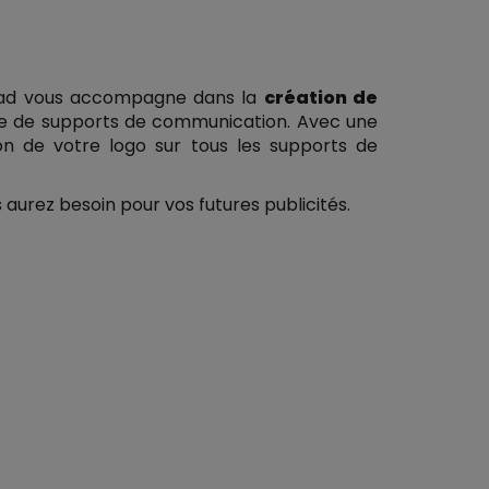
ixad vous accompagne dans la
création de
de de supports de communication. Avec une
on de votre logo sur tous les supports de
 aurez besoin pour vos futures publicités.