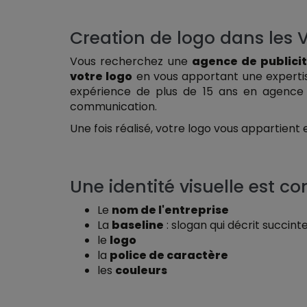
Creation de logo dans les 
Vous recherchez une
agence de publici
votre logo
en vous apportant une expertis
expérience de plus de 15 ans en agence d
communication.
Une fois réalisé, votre logo vous appartient
Une identité visuelle est c
Le
nom de l'entreprise
La
baseline
: slogan qui décrit succin
le
logo
la
police de caractère
les
couleurs