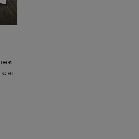
sée et
0 € HT