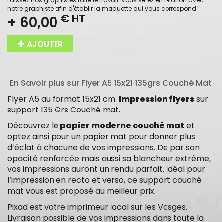
Laissez nos graphistes faire le travail. Vous serez en relation avec
notre graphiste afin d'établir la maquette qui vous correspond
€ HT
+ 60,00
AJOUTER
En Savoir plus sur Flyer A5 15x21 135grs Couché Mat
Flyer A5 au format 15x21 cm.
Impression flyers
sur
support 135 Grs Couché mat.
Découvrez le
papier moderne couché mat
et
optez ainsi pour un papier mat pour donner plus
d’éclat à chacune de vos impressions. De par son
opacité renforcée mais aussi sa blancheur extrême,
vos impressions auront un rendu parfait. Idéal pour
l’impression en recto et verso, ce support couché
mat vous est proposé au meilleur prix.
Pixad est votre imprimeur local sur les Vosges.
Livraison possible de vos impressions dans toute la