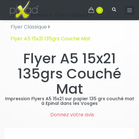
0
Imprimerie
Flyer Dépliant
Flyer Classique
Flyer A5 15x21 135grs Couché Mat
Flyer A5 15x21
135grs Couché
Mat
Impression Flyers A5 15x21 sur papier 135 grs couché mat
à Epinal dans les Vosges
Donnez votre avis