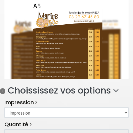
Choississez vos options
1
Impression
Quantité