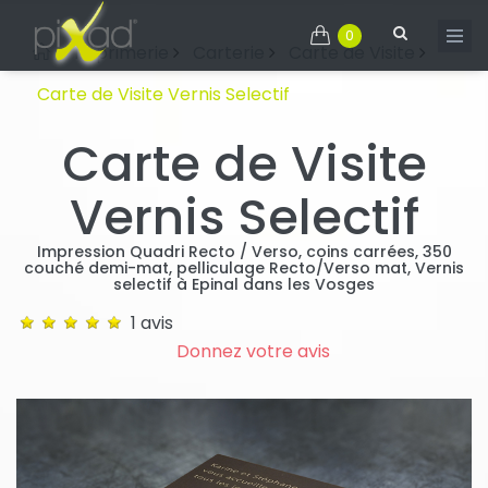
0
Imprimerie
Carterie
Carte de Visite
Carte de Visite Vernis Selectif
Carte de Visite
Vernis Selectif
Impression Quadri Recto / Verso, coins carrées, 350
couché demi-mat, pelliculage Recto/Verso mat, Vernis
selectif à Epinal dans les Vosges
1 avis
Donnez votre avis