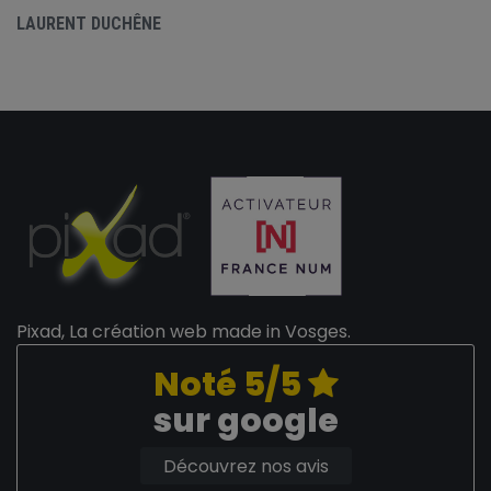
LAURENT DUCHÊNE
Pixad, La création web made in Vosges.
Noté 5/5
sur google
Découvrez nos avis