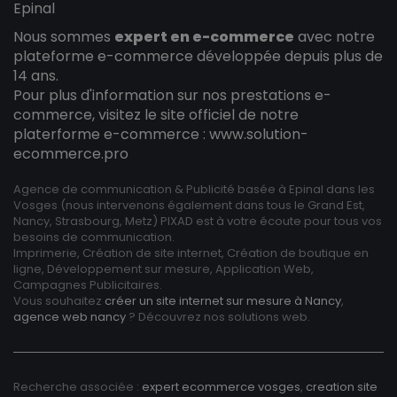
Epinal
Nous sommes
expert en e-commerce
avec notre
plateforme e-commerce développée depuis plus de
14 ans.
Pour plus d'information sur nos prestations e-
commerce, visitez le site officiel de notre
platerforme e-commerce :
www.solution-
ecommerce.pro
Agence de communication & Publicité basée à Epinal dans les
Vosges (nous intervenons également dans tous le Grand Est,
Nancy, Strasbourg, Metz) PIXAD est à votre écoute pour tous vos
besoins de communication.
Imprimerie, Création de site internet, Création de boutique en
ligne, Développement sur mesure, Application Web,
Campagnes Publicitaires.
Vous souhaitez
créer un site internet sur mesure à Nancy
,
agence web nancy
? Découvrez nos solutions web.
Recherche associée :
expert ecommerce vosges
,
creation site