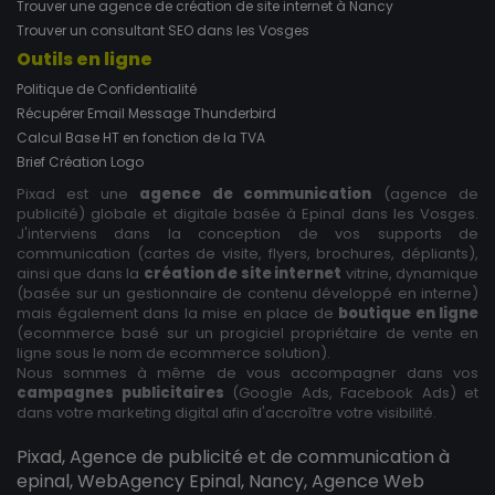
Trouver une agence de création de site internet à Nancy
Trouver un consultant SEO dans les Vosges
Outils en ligne
Politique de Confidentialité
Récupérer Email Message Thunderbird
Calcul Base HT en fonction de la TVA
Brief Création Logo
Pixad est une
agence de communication
(agence de
publicité) globale et digitale basée à Epinal dans les Vosges.
J'interviens dans la conception de vos supports de
communication (cartes de visite, flyers, brochures, dépliants),
ainsi que dans la
création de site internet
vitrine, dynamique
(basée sur un gestionnaire de contenu développé en interne)
mais également dans la mise en place de
boutique en ligne
(ecommerce basé sur un progiciel propriétaire de vente en
ligne sous le nom de ecommerce solution).
Nous sommes à même de vous accompagner dans vos
campagnes publicitaires
(Google Ads, Facebook Ads) et
dans votre marketing digital afin d'accroître votre visibilité.
Pixad, Agence de publicité et de communication à
epinal, WebAgency Epinal, Nancy, Agence Web