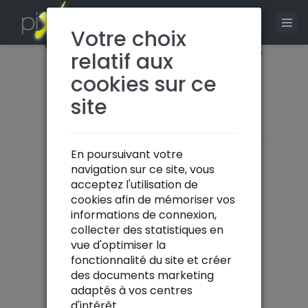
0
CS COURTAGE
Votre choix
relatif aux
cookies sur ce
Société de courtage
site
En poursuivant votre
navigation sur ce site, vous
acceptez l'utilisation de
cookies afin de mémoriser vos
informations de connexion,
collecter des statistiques en
vue d'optimiser la
fonctionnalité du site et créer
des documents marketing
adaptés à vos centres
d'intérêt.