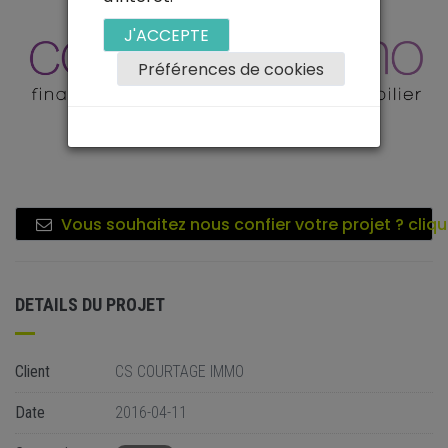
J'ACCEPTE
Préférences de cookies
Vous souhaitez nous confier votre projet ? cliqu
DETAILS DU PROJET
Client
CS COURTAGE IMMO
Date
2016-04-11