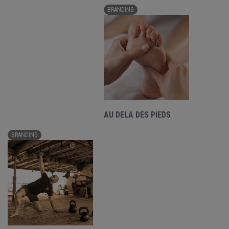
BRANDING
AU DELA DES PIEDS
BRANDING