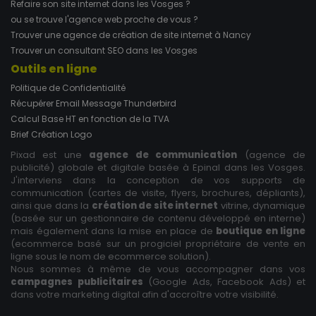
Refaire son site internet dans les Vosges ?
ou se trouve l'agence web proche de vous ?
Trouver une agence de création de site internet à Nancy
Trouver un consultant SEO dans les Vosges
Outils en ligne
Politique de Confidentialité
Récupérer Email Message Thunderbird
Calcul Base HT en fonction de la TVA
Brief Création Logo
Pixad est une
agence de communication
(agence de
publicité) globale et digitale basée à Epinal dans les Vosges.
J'interviens dans la conception de vos supports de
communication (cartes de visite, flyers, brochures, dépliants),
ainsi que dans la
création de site internet
vitrine, dynamique
(basée sur un gestionnaire de contenu développé en interne)
mais également dans la mise en place de
boutique en ligne
(ecommerce basé sur un progiciel propriétaire de vente en
ligne sous le nom de ecommerce solution).
Nous sommes à même de vous accompagner dans vos
campagnes publicitaires
(Google Ads, Facebook Ads) et
dans votre marketing digital afin d'accroître votre visibilité.