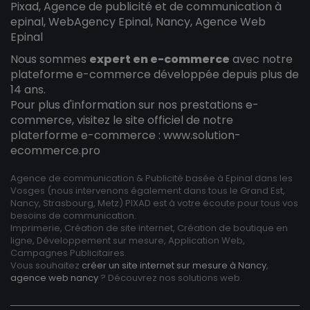
Pixad, Agence de publicité et de communication à
epinal, WebAgency Epinal, Nancy, Agence Web
Epinal
Nous sommes
expert en e-commerce
avec notre
plateforme e-commerce développée depuis plus de
14 ans.
Pour plus d'information sur nos prestations e-
commerce, visitez le site officiel de notre
platerforme e-commerce :
www.solution-
ecommerce.pro
Agence de communication & Publicité basée à Epinal dans les
Vosges (nous intervenons également dans tous le Grand Est,
Nancy, Strasbourg, Metz) PIXAD est à votre écoute pour tous vos
besoins de communication.
Imprimerie, Création de site internet, Création de boutique en
ligne, Développement sur mesure, Application Web,
Campagnes Publicitaires.
Vous souhaitez
créer un site internet sur mesure à Nancy
,
agence web nancy
? Découvrez nos solutions web.