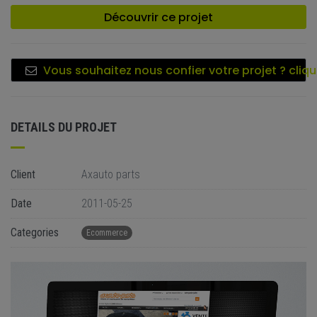
Découvrir ce projet
Vous souhaitez nous confier votre projet ? cliqu
DETAILS DU PROJET
Client
Axauto parts
Date
2011-05-25
Categories
Ecommerce