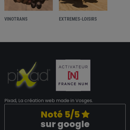
VINOTRANS
EXTREMES-LOISIRS
Pixad, La création web made in Vosges.
Noté 5/5
sur google