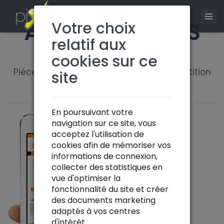
0
AXAUTO-PARTS
Votre choix
relatif aux
cookies sur ce
Pièces & Accessoires voitures de compétition
site
En poursuivant votre
navigation sur ce site, vous
acceptez l'utilisation de
cookies afin de mémoriser vos
informations de connexion,
collecter des statistiques en
vue d'optimiser la
fonctionnalité du site et créer
des documents marketing
adaptés à vos centres
d'intérêt.