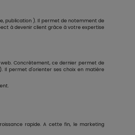
cle, publication ). Il permet de notemment de
pect à devenir client grâce à votre expertise
g web. Concrètement, ce dernier permet de
 Il permet d'orienter ses choix en matière
ent.
oissance rapide. A cette fin, le marketing