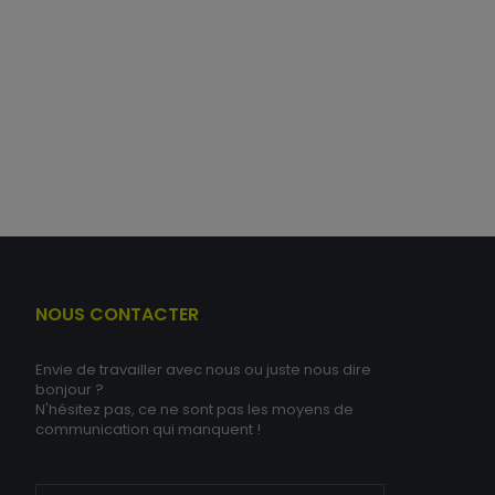
NOUS CONTACTER
Envie de travailler avec nous ou juste nous dire
bonjour ?
N'hésitez pas, ce ne sont pas les moyens de
communication qui manquent !