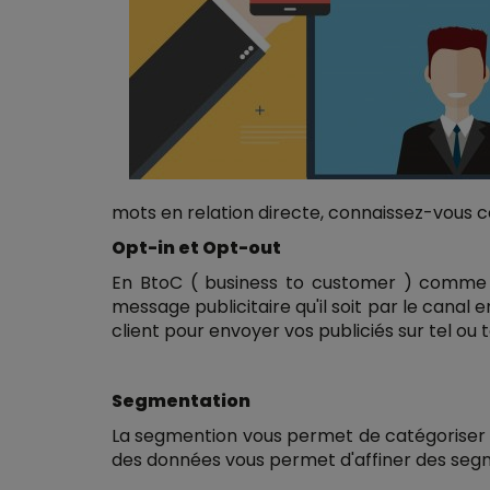
mots en relation directe, connaissez-vous c
Opt-in et Opt-out
En BtoC ( business to customer ) comme en
message publicitaire qu'il soit par le canal
client pour envoyer vos publiciés sur tel ou 
Segmentation
La segmention vous permet de catégoriser vo
des données vous permet d'affiner des segm