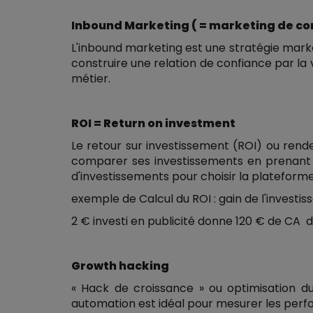
Inbound Marketing ( = marketing de co
L'inbound marketing est une stratégie market
construire une relation de confiance par la 
métier.
ROI = Return on investment
Le retour sur investissement (ROI) ou re
comparer ses investissements en prenant e
d'investissements pour choisir la plateforme 
exemple de Calcul du ROI : gain de l'investi
2 € investi en publicité donne 120 € de CA d
Growth hacking
« Hack de croissance » ou optimisation du
automation est idéal pour mesurer les perf