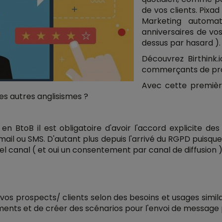
de vos clients. Pix
Marketing automat
anniversaires de vos 
dessus par hasard )
Découvrez Birthink.i
commerçants de pro
Avec cette premièr
es autres anglisismes ?
 BtoB il est obligatoire d'avoir l'accord explicite des
 email ou SMS. D'autant plus depuis l'arrivé du RGPD puis
tel canal ( et oui un consentement par canal de diffusion )
s prospects/ clients selon des besoins et usages simila
ents et de créer des scénarios pour l'envoi de message 