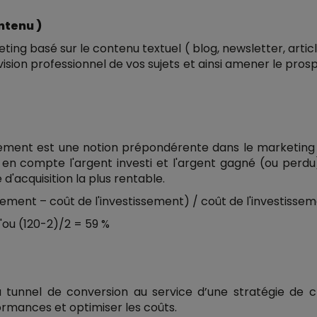
ntenu )
ing basé sur le contenu textuel ( blog, newsletter, arti
vision professionnel de vos sujets et ainsi amener le pros
ndement est une notion prépondérente dans le marketin
n compte l'argent investi et l'argent gagné (ou perdu).
d'acquisition la plus rentable.
ssement – coût de l'investissement) / coût de l'investissem
'ou (120-2)/2 = 59 %
 tunnel de conversion au service d’une stratégie de cr
ormances et optimiser les coûts.