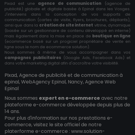
Pixad est une
agence de communication
(agence de
publicité) globale et digitale basée à Epinal dans les Vosges.
J'interviens dans la conception de vos supports de
communication (cartes de visite, flyers, brochures, dépliants),
ainsi que dans la
création de site internet
vitrine, dynamique
(basée sur un gestionnaire de contenu développé en interne)
mais également dans la mise en place de
boutique en ligne
(ecommerce basé sur un progiciel propriétaire de vente en
ligne sous le nom de ecommerce solution).
Nous sommes à même de vous accompagner dans vos
campagnes publicitaires
(Google Ads, Facebook Ads) et
dans votre marketing digital afin d'accroître votre visibilité.
Pixad, Agence de publicité et de communication à
epinal, WebAgency Epinal, Nancy, Agence Web
Epinal
Nous sommes
expert en e-commerce
avec notre
plateforme e-commerce développée depuis plus de
14 ans.
Pour plus d'information sur nos prestations e-
commerce, visitez le site officiel de notre
platerforme e-commerce :
www.solution-