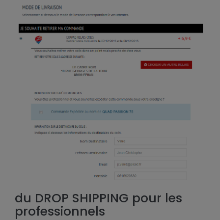
du DROP SHIPPING pour les
professionnels