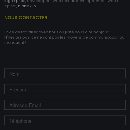
logo Epinal
, developpeur web epinal, developpement web à
epinal,
birthink.io
NOUS CONTACTER
Envie de travailler avec nous ou juste nous dire bonjour ?
N'hésitez pas, ce ne sont pas les moyens de communication qui
manquent !