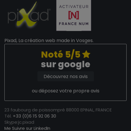
Pixad, La création web made in Vosges.
Noté 5/5
sur google
Découvrez nos avis
ou déposez votre propre avis
23 faubourg de poissompré 88000 EPINAL, FRANCE
Tél.
+33 (0)6 15 92 06 30
Skype:jc.pixad
Me Suivre sur LinkedIn