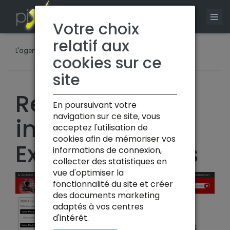
0
Votre choix
relatif aux
L'agence
>
Actualités
cookies sur ce
site
Refont du site
En poursuivant votre
navigation sur ce site, vous
internet
acceptez l'utilisation de
cookies afin de mémoriser vos
Extremes Loisirs
informations de connexion,
collecter des statistiques en
vue d'optimiser la
fonctionnalité du site et créer
des documents marketing
adaptés à vos centres
d'intérêt.